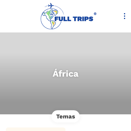
África
Temas