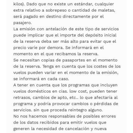
kilos). Dado que no existe un estándar, cualquier
extra relativo a sobrepeso o cantidad de maletas,
será pagado en destino directamente por el
pasajero.
La emisión con antelación de este tipo de servicios
puede implicar que el importe del depósito inicial
de la reserva deba ser más alto para evitar que el
precio varíe por demora. Se informará en el
momento en el que recibamos la reserva.
Se necesitan copias de pasaportes en el momento
de la reserva. Tenga en cuenta que los costes de los
vuelos pueden variar en el momento de la emisión,
se informará en cada caso.
A tener en cuenta que los programas que incluyen
vuelos domésticos en cias. low cost, pueden tener
retrasos, cambios de apto, etc.. lo que afectaría al
programa y podría provocar cambios o pérdidas de
servicios. sin que proceda reintegro alguno.
No nos hacemos responsables de posibles errores
de los datos recibidos para emitir vuelos que
generen la necesidad de cancelación y nueva