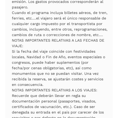
emisión. Los gastos provocados corresponderán al
pasajero.
Cuando el programa incluya billetes aéreos, de tren,
ferries, etc....el viajero será el único responsable de
cualquier cargo impuesto por el transportista por
cambios, incluyendo, entre otros, reprogramaciones,
cambios de ruta o correcciones de nombre, etc....
NOTAS IMPORTANTES RELATIVAS A LAS FECHAS DE
VIAJE:
Si la fecha del viaje coincide con festividades
locales, Navidad o Fin de Año, eventos especiales o
congresos, puede haber suplementos (por
fecha/por cenas obligatorias, etc), así como
monumentos que no se puedan visitar. Una vez
recibida la reserva, se ajustarán costes y servicios
en consecuencia.
NOTAS IMPORTANTES RELATIVAS A LOS VIAJES:
Recuerde que deberán llevar en regla su
documentación personal (pasaportes, visados,
certificados de vacunación, etc.). Caso de ser
denegada su entrada en el país por carecer de los
requisitos o por defecto en la documentación