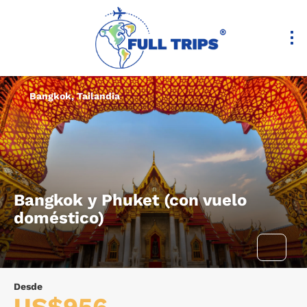
Bangkok, Tailandia
Bangkok y Phuket (con vuelo
doméstico)
Desde