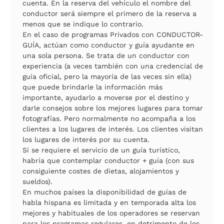
cuenta. En la reserva del vehículo el nombre del
conductor será siempre el primero de la reserva a
menos que se indique lo contrario.
En el caso de programas Privados con CONDUCTOR-
GUÍA, actúan como conductor y guía ayudante en
una sola persona. Se trata de un conductor con
experiencia (a veces también con una credencial de
guía oficial, pero la mayoría de las veces sin ella)
que puede brindarle la información más
importante, ayudarlo a moverse por el destino y
darle consejos sobre los mejores lugares para tomar
fotografías. Pero normalmente no acompaña a los
clientes a los lugares de interés. Los clientes visitan
los lugares de interés por su cuenta.
Si se requiere el servicio de un guía turístico,
habría que contemplar conductor + guía (con sus
consiguiente costes de dietas, alojamientos y
sueldos).
En muchos países la disponibilidad de guías de
habla hispana es limitada y en temporada alta los
mejores y habituales de los operadores se reservan
para los programas regulares, en detrimento de los