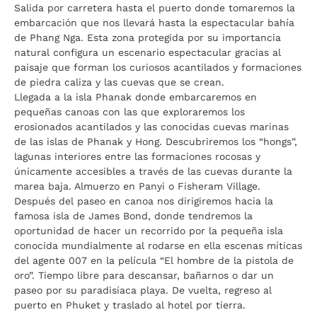
Salida por carretera hasta el puerto donde tomaremos la
embarcación que nos llevará hasta la espectacular bahía
de Phang Nga. Esta zona protegida por su importancia
natural configura un escenario espectacular gracias al
paisaje que forman los curiosos acantilados y formaciones
de piedra caliza y las cuevas que se crean.
Llegada a la isla Phanak donde embarcaremos en
pequeñas canoas con las que exploraremos los
erosionados acantilados y las conocidas cuevas marinas
de las islas de Phanak y Hong. Descubriremos los “hongs”,
lagunas interiores entre las formaciones rocosas y
únicamente accesibles a través de las cuevas durante la
marea baja. Almuerzo en Panyi o Fisheram Village.
Después del paseo en canoa nos dirigiremos hacia la
famosa isla de James Bond, donde tendremos la
oportunidad de hacer un recorrido por la pequeña isla
conocida mundialmente al rodarse en ella escenas míticas
del agente 007 en la película “El hombre de la pistola de
oro”. Tiempo libre para descansar, bañarnos o dar un
paseo por su paradisíaca playa. De vuelta, regreso al
puerto en Phuket y traslado al hotel por tierra.