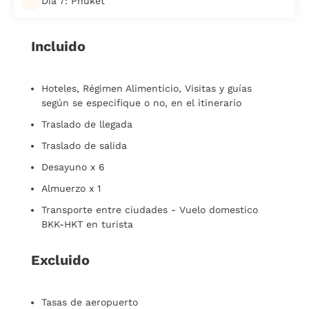
Día 7: Phuket
Incluido
Hoteles, Régimen Alimenticio, Visitas y guías
según se especifique o no, en el itinerario
Traslado de llegada
Traslado de salida
Desayuno x 6
Almuerzo x 1
Transporte entre ciudades - Vuelo domestico
BKK-HKT en turista
Excluido
Tasas de aeropuerto