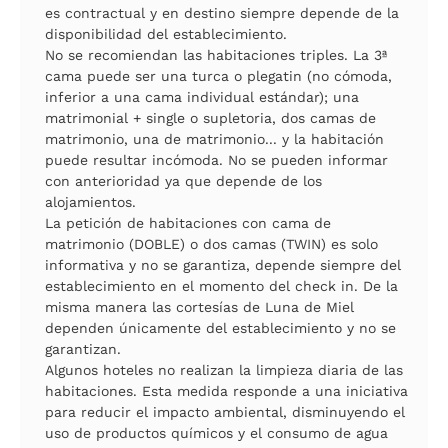
es contractual y en destino siempre depende de la
disponibilidad del establecimiento.
No se recomiendan las habitaciones triples. La 3ª
cama puede ser una turca o plegatin (no cómoda,
inferior a una cama individual estándar); una
matrimonial + single o supletoria, dos camas de
matrimonio, una de matrimonio... y la habitación
puede resultar incómoda. No se pueden informar
con anterioridad ya que depende de los
alojamientos.
La petición de habitaciones con cama de
matrimonio (DOBLE) o dos camas (TWIN) es solo
informativa y no se garantiza, depende siempre del
establecimiento en el momento del check in. De la
misma manera las cortesías de Luna de Miel
dependen únicamente del establecimiento y no se
garantizan.
Algunos hoteles no realizan la limpieza diaria de las
habitaciones. Esta medida responde a una iniciativa
para reducir el impacto ambiental, disminuyendo el
uso de productos químicos y el consumo de agua