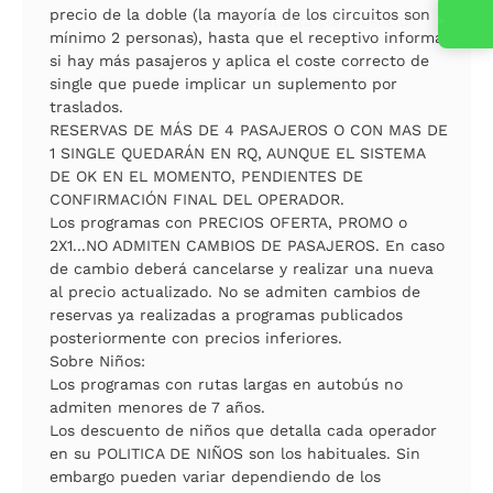
precio de la doble (la mayoría de los circuitos son
mínimo 2 personas), hasta que el receptivo informa
si hay más pasajeros y aplica el coste correcto de
single que puede implicar un suplemento por
traslados.
RESERVAS DE MÁS DE 4 PASAJEROS O CON MAS DE
1 SINGLE QUEDARÁN EN RQ, AUNQUE EL SISTEMA
DE OK EN EL MOMENTO, PENDIENTES DE
CONFIRMACIÓN FINAL DEL OPERADOR.
Los programas con PRECIOS OFERTA, PROMO o
2X1...NO ADMITEN CAMBIOS DE PASAJEROS. En caso
de cambio deberá cancelarse y realizar una nueva
al precio actualizado. No se admiten cambios de
reservas ya realizadas a programas publicados
posteriormente con precios inferiores.
Sobre Niños:
Los programas con rutas largas en autobús no
admiten menores de 7 años.
Los descuento de niños que detalla cada operador
en su POLITICA DE NIÑOS son los habituales. Sin
embargo pueden variar dependiendo de los