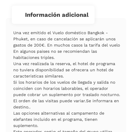
información adicional
Una vez emitido el Vuelo doméstico Bangkok -
Phuket, en caso de cancelación se aplicarán unos
gastos de 200€. En muchos casos la tarifa del vuelo
En algunos paises no se recomiendan las
habitaciones triples.
Una vez realizada la reserva, el hotel de programa
no tuviera disponibilidad se ofrecera un hotel de
caracteristicas similares.
Si los horarios de los vuelos de llegada y salida no
coinciden con horarios laborables, el operador
puede cobrar un suplemento por traslado nocturno.
El orden de las visitas puede variar.Se informara en
destino..
Las opciones alternativas al campamento de
elefantes incluido en el programa, tienen
suplemento.
Este operador, según el tamaño del grupo utiliza