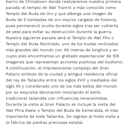
barrio de Chinatown donde realizaremos nuestra primera
parada: el templo de Wat Traimit o más conocido como
Templo del Buda de Oro y que alberga una imagen de
Buda de 5 toneladas de oro macizo cargada de historia,
pues permaneció oculta durante siglos tras ser cubierta
de yeso para evitar su destrucción durante la guerra.
Nuestra siguiente parada será el Templo de Wat Pho o
Templo del Buda Reclinado, uno de los budas reclinados
más grandes del mundo con 46 metros de longitud y en
cuyos pies encontramos un grabado espectacular de 108
imágenes que representan acciones positivas del budismo.
A continuación, el impresionante complejo del Gran
Palacio símbolo de la ciudad y antigua residencia oficial
del rey de Tailandia entre los siglos XVIII y mediados del
siglo XX y considerado uno de los más bellos del mundo
por su exquisita decoración mezclando el estilo
tradicional tailandés con influencias renacentistas.
Durante la visita al Gran Palacio se incluye la visita del
Wat Phra Kaew o Templo del Buda de Esmeralda, el más
importante de toda Tailandia. De regreso al hotel visita a
la fábrica de piedras preciosas estatal.