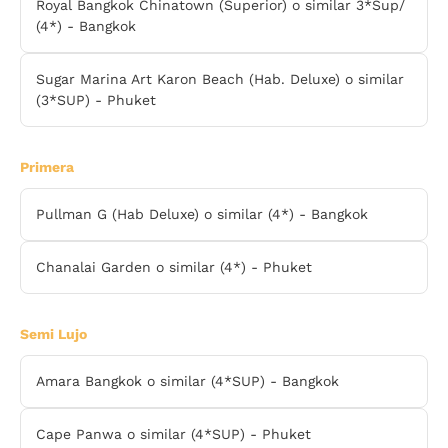
Royal Bangkok Chinatown (Superior) o similar 3*Sup/
(4*) - Bangkok
Sugar Marina Art Karon Beach (Hab. Deluxe) o similar
(3*SUP) - Phuket
Primera
Pullman G (Hab Deluxe) o similar (4*) - Bangkok
Chanalai Garden o similar (4*) - Phuket
Semi Lujo
Amara Bangkok o similar (4*SUP) - Bangkok
Cape Panwa o similar (4*SUP) - Phuket