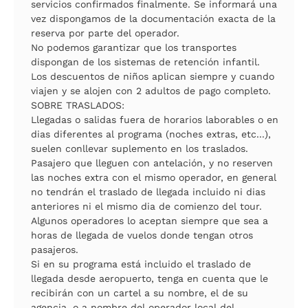
servicios confirmados finalmente. Se informará una
vez dispongamos de la documentación exacta de la
reserva por parte del operador.
No podemos garantizar que los transportes
dispongan de los sistemas de retención infantil.
Los descuentos de niños aplican siempre y cuando
viajen y se alojen con 2 adultos de pago completo.
SOBRE TRASLADOS:
Llegadas o salidas fuera de horarios laborables o en
dias diferentes al programa (noches extras, etc...),
suelen conllevar suplemento en los traslados.
Pasajero que lleguen con antelación, y no reserven
las noches extra con el mismo operador, en general
no tendrán el traslado de llegada incluido ni dias
anteriores ni el mismo dia de comienzo del tour.
Algunos operadores lo aceptan siempre que sea a
horas de llegada de vuelos donde tengan otros
pasajeros.
Si en su programa está incluido el traslado de
llegada desde aeropuerto, tenga en cuenta que le
recibirán con un cartel a su nombre, el de su
agencia, o a nombre del operador local del