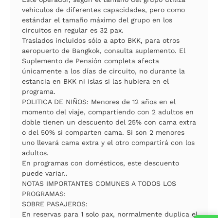
vehículos de diferentes capacidades, pero como
estándar el tamaño máximo del grupo en los
circuitos en regular es 32 pax.
Traslados incluidos sólo a apto BKK, para otros
aeropuerto de Bangkok, consulta suplemento. El
Suplemento de Pensión completa afecta
únicamente a los días de circuito, no durante la
estancia en BKK ni islas si las hubiera en el
programa.
POLITICA DE NIÑOS: Menores de 12 años en el
momento del viaje, compartiendo con 2 adultos en
doble tienen un descuento del 25% con cama extra
o del 50% si comparten cama. Si son 2 menores
uno llevará cama extra y el otro compartirá con los
adultos.
En programas con domésticos, este descuento
puede variar..
NOTAS IMPORTANTES COMUNES A TODOS LOS
PROGRAMAS:
SOBRE PASAJEROS:
En reservas para 1 solo pax, normalmente duplica el