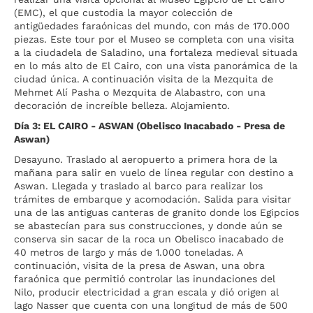
(EMC), el que custodia la mayor colección de
antigüedades faraónicas del mundo, con más de 170.000
piezas. Este tour por el Museo se completa con una visita
a la ciudadela de Saladino, una fortaleza medieval situada
en lo más alto de El Cairo, con una vista panorámica de la
ciudad única. A continuación visita de la Mezquita de
Mehmet Alí Pasha o Mezquita de Alabastro, con una
decoración de increíble belleza. Alojamiento.
Día 3: EL CAIRO - ASWAN (Obelisco Inacabado - Presa de
Aswan)
Desayuno. Traslado al aeropuerto a primera hora de la
mañana para salir en vuelo de línea regular con destino a
Aswan. Llegada y traslado al barco para realizar los
trámites de embarque y acomodación. Salida para visitar
una de las antiguas canteras de granito donde los Egipcios
se abastecían para sus construcciones, y donde aún se
conserva sin sacar de la roca un Obelisco inacabado de
40 metros de largo y más de 1.000 toneladas. A
continuación, visita de la presa de Aswan, una obra
faraónica que permitió controlar las inundaciones del
Nilo, producir electricidad a gran escala y dió origen al
lago Nasser que cuenta con una longitud de más de 500