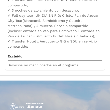
✔ Transfer Aeropuerto GIG o SDU x Hotel en servicio
compartido;
✔ 3 noches de alojamiento con desayuno;
✔ Full day tour: UN DÍA EN RIO: Cristo, Pan de Azucar,
City Tour(Maracanã, Sambódromo y Catedral
Metropolitana) y Almuerzo. Servicio compartido
(Incluye: entrada en van para Corcovado + entrada en
Pan de Azúcar + almuerzo buffet libre sin bebidas);
✔ Transfer Hotel x Aeropuerto GIG o SDU en servicio
compartido;
Excluido
Servicios no mencionados en el programa